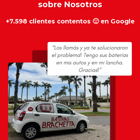
sobre Nosotros
+7.598 clientes contentos 🙂 en Google