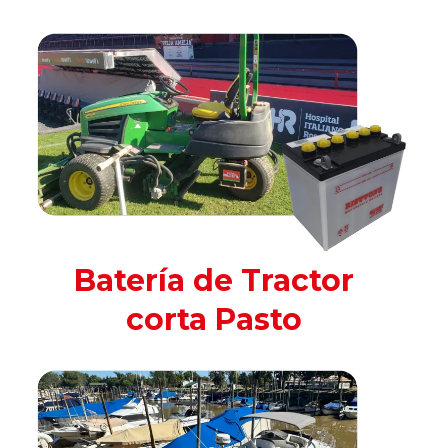
Batería de Tractor
corta Pasto