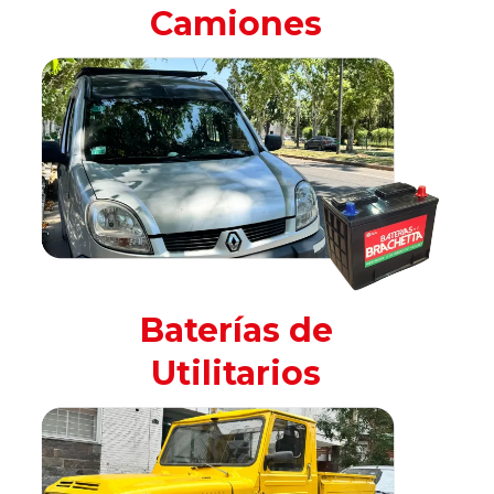
Camiones
Baterías de
Utilitarios