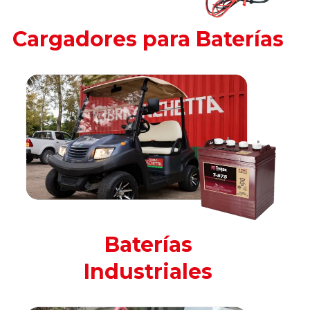
Cargadores para Baterías
Baterías
Industriales