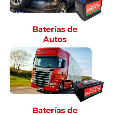
Baterías de
Autos
Baterías de