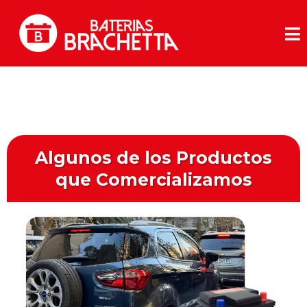
Algunos de los Productos
que Comercializamos